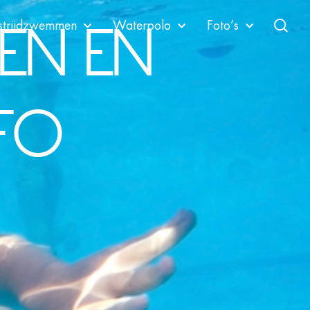
EN EN
trijdzwemmen
Waterpolo
Foto’s
Zoeken
FO