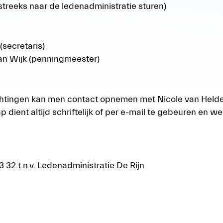
treeks naar de ledenadministratie sturen)
(secretaris)
van Wijk (penningmeester)
lichtingen kan men contact opnemen met Nicole van Held
ent altijd schriftelijk of per e-mail te gebeuren en wel 
2 t.n.v. Ledenadministratie De Rijn