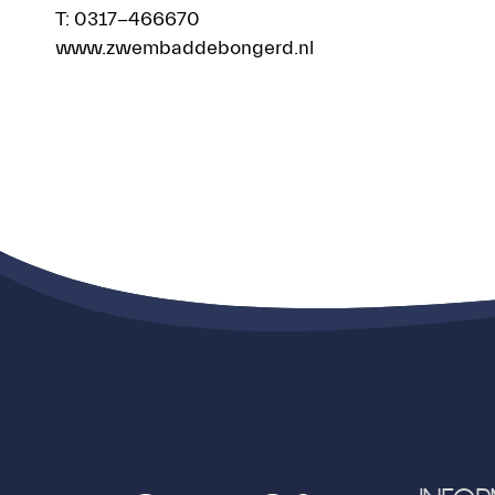
T: 0317-466670
www.zwembaddebongerd.nl