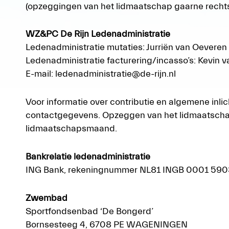
(opzeggingen van het lidmaatschap gaarne rechts
WZ&PC De Rijn Ledenadministratie
Ledenadministratie mutaties: Jurriën van Oeveren 
Ledenadministratie facturering/incasso’s: Kevin 
E-mail: ledenadministratie@de-rijn.nl
Voor informatie over contributie en algemene in
contactgegevens. Opzeggen van het lidmaatschap di
lidmaatschapsmaand.
Bankrelatie ledenadministratie
ING Bank, rekeningnummer NL81 INGB 0001 5903 3
Zwembad
Sportfondsenbad ‘De Bongerd’
Bornsesteeg 4, 6708 PE WAGENINGEN